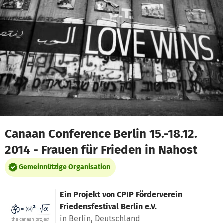
Zum Hauptinhalt springen
Erklärung zur Barrierefreiheit anzeigen
Canaan Conference Berlin 15.-18.12.
2014 - Frauen für Frieden in Nahost
Gemeinnützige Organisation
Ein Projekt von
CPIP Förderverein
Friedensfestival Berlin e.V.
in Berlin, Deutschland