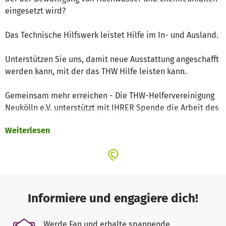
eingesetzt wird?
Das Technische Hilfswerk leistet Hilfe im In- und Ausland.
Unterstützen Sie uns, damit neue Ausstattung angeschafft
werden kann, mit der das THW Hilfe leisten kann.
Gemeinsam mehr erreichen - Die THW-Helfervereinigung
Neukölln e.V. unterstützt mit IHRER Spende die Arbeit des
Technischen Hilfswerks (THW).
Weiterlesen
+++ Ihre Spende fließt zu 100% in die Förderung des THW
+++
+++ KEINE Verwaltungskosten +++
Informiere und engagiere dich!
——————————————— Spendenkonto
——————————————
Werde Fan und erhalte spannende