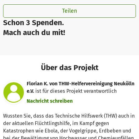
Teilen
Schon 3 Spenden.
Mach auch du mit!
Über das Projekt
Florian K. von THW-Helfervereinigung Neukölln
e.V.
ist für dieses Projekt verantwortlich
Nachricht schreiben
Wussten Sie, dass das Technische Hilfswerk (THW) auch in
der aktuellen Flüchtlingshilfe, im Kampf gegen
Katastrophen wie Ebola, der Vogelgrippe, Erdbeben und
bei der Bewältigung von Hochwasser und Chemieunfällen