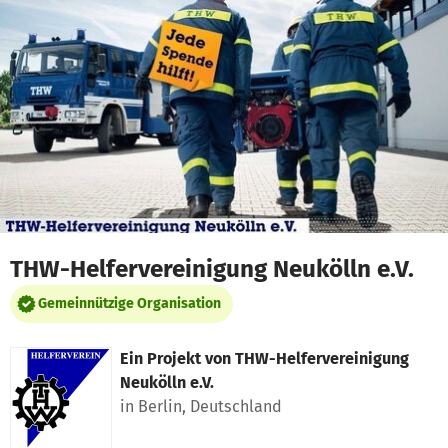
Zum Hauptinhalt springen
Erklärung zur Barrierefreiheit anzeigen
THW-Helfervereinigung Neukölln e.V.
Gemeinnützige Organisation
Ein Projekt von
THW-Helfervereinigung
Neukölln e.V.
in Berlin, Deutschland