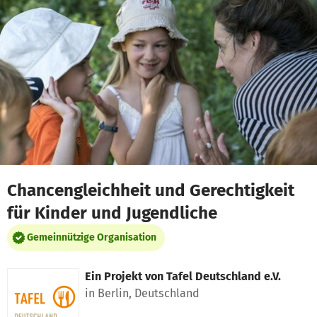
Zum Hauptinhalt springen
Erklärung zur Barrierefreiheit anzeigen
Chancengleichheit und Gerechtigkeit
für Kinder und Jugendliche
Gemeinnützige Organisation
Ein Projekt von
Tafel Deutschland e.V.
in Berlin, Deutschland