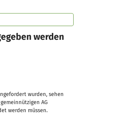
sgegeben werden
angefordert wurden, sehen
g gemeinnützigen AG
ndet werden müssen.