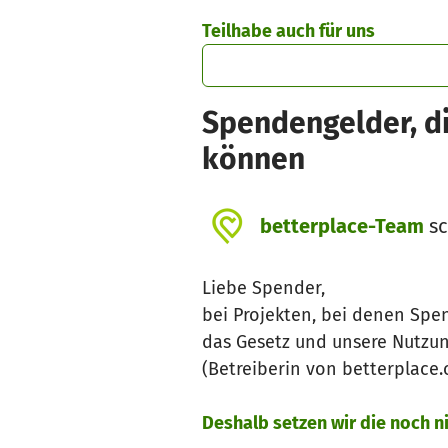
Zum Hauptinhalt springen
Erklärung zur Barrierefreiheit anzeigen
Teilhabe auch für uns
Spendengelder, di
können
betterplace-Team
sc
Liebe Spender,
bei Projekten, bei denen Spe
das Gesetz und unsere Nutzu
(Betreiberin von betterplace
Deshalb setzen wir die noch 