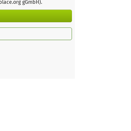
rplace.org gGmbH)
.