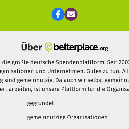
Über
t die größte deutsche Spendenplattform. Seit 200
ganisationen und Unternehmen, Gutes zu tun. Al
rg sind gemeinnützig. Da auch wir selbst gemeinn
iert arbeiten, ist unsere Plattform für die Organi
gegründet
gemeinnützige Organisationen