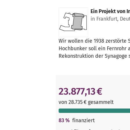
Ein Projekt von
I
in Frankfurt, De
Wir wollen die 1938 zerstörte
Hochbunker soll ein Fernrohr 
Rekonstruktion der Synagoge 
23.877,13 €
von 28.735 € gesammelt
83
%
finanziert