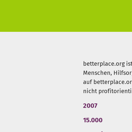
betterplace.org is
Menschen, Hilfsor
auf betterplace.o
nicht profitorient
2007
15.000