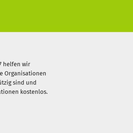
7 helfen wir
le Organisationen
ützig sind und
sationen kostenlos.