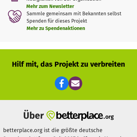
Erlös werden zunächst neue 1000 Hühner zur
Mehr zum Newsletter
Beständigkeit des Projekts (fortlaufend) gekauft und der
Sammle gemeinsam mit Bekannten selbst
Restbetrag wird für den Schulbetrieb, eventuell fertig zu
Spenden für dieses Projekt
stellende Schulgebäude und/ oder eventuelle
Mehr zu Spendenaktionen
Erweiterungen der Bildungsmöglichkeiten verwendet.
Hilf mit, das Projekt zu verbreiten
Über
betterplace.org ist die größte deutsche