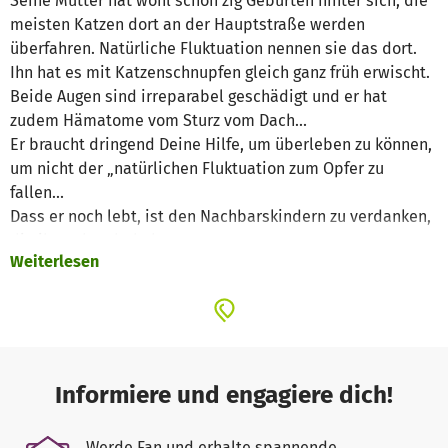
Seine Mutter hat wohl schon zig Geburten hinter sich, die
meisten Katzen dort an der Hauptstraße werden
überfahren. Natürliche Fluktuation nennen sie das dort.
Ihn hat es mit Katzenschnupfen gleich ganz früh erwischt.
Beide Augen sind irreparabel geschädigt und er hat
zudem Hämatome vom Sturz vom Dach…
Er braucht dringend Deine Hilfe, um überleben zu können,
um nicht der „natürlichen Fluktuation zum Opfer zu
fallen…
Dass er noch lebt, ist den Nachbarskindern zu verdanken,
die ihn gebracht haben.
Weiterlesen
Informiere und engagiere dich!
Werde Fan und erhalte spannende