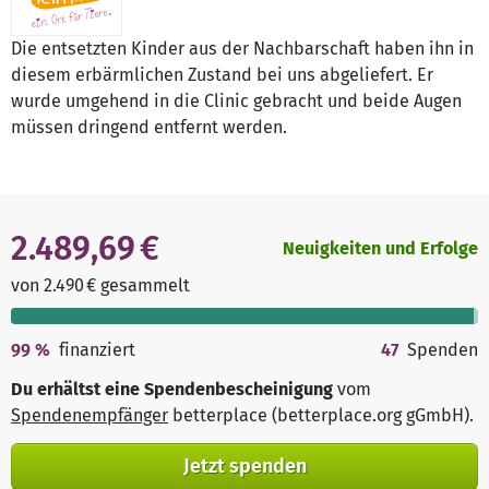
Die entsetzten Kinder aus der Nachbarschaft haben ihn in
diesem erbärmlichen Zustand bei uns abgeliefert. Er
wurde umgehend in die Clinic gebracht und beide Augen
müssen dringend entfernt werden.
2.489,69 €
Neuigkeiten und Erfolge
von 2.490 € gesammelt
99
%
finanziert
47
Spenden
Du erhältst eine Spendenbescheinigung
vom
Spendenempfänger
betterplace (betterplace.org gGmbH)
.
Jetzt spenden