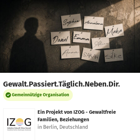
Zum Hauptinhalt springen
Erklärung zur Barrierefreiheit anzeigen
Gewalt.Passiert.Täglich.Neben.Dir.
Gemeinnützige Organisation
Ein Projekt von
IZOG - Gewaltfreie
Familien, Beziehungen
in Berlin, Deutschland