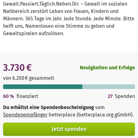
Gewalt.Passiert.Täglich.Neben.Dir. – Gewalt im sozialen
Nahbereich zerstört Leben von Frauen, Kindern und
Männern. 365 Tage im Jahr. Jede Stunde. Jede Minute. Bitte
helft uns, Namenlosen eine Stimme zu geben und
Gewaltspiralen aufzulösen.
3.730 €
Neuigkeiten und Erfolge
von 6.200 € gesammelt
60
%
finanziert
27
Spenden
Du erhältst eine Spendenbescheinigung
vom
Spendenempfänger
betterplace (betterplace.org gGmbH)
.
Jetzt spenden