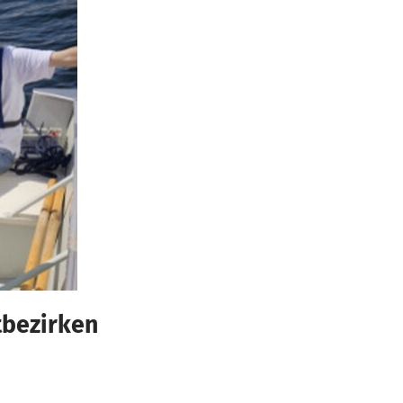
tbezirken