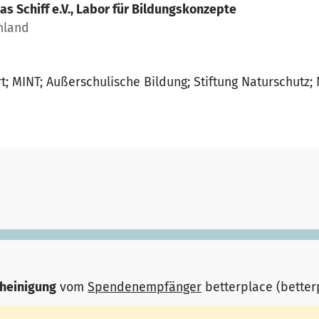
as Schiff e.V., Labor für Bildungskonzepte
chland
t; MINT; Außerschulische Bildung; Stiftung Naturschutz;
heinigung
vom
Spendenempfänger
betterplace (bette