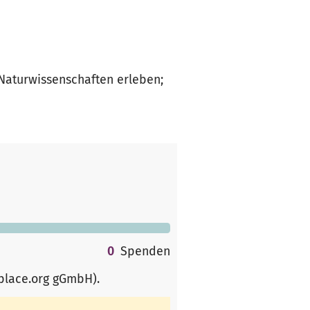
 Naturwissenschaften erleben;
0
Spenden
rplace.org gGmbH)
.