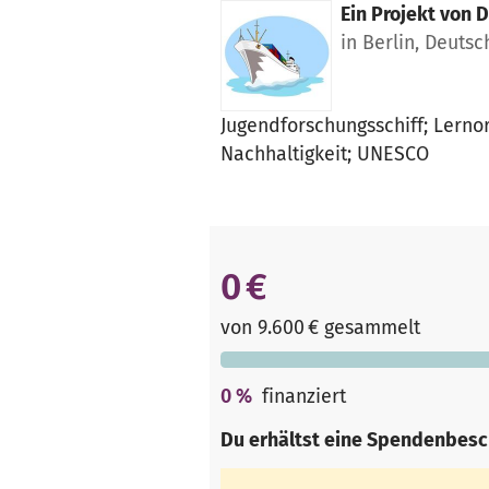
Ein Projekt von
D
in Berlin, Deuts
Jugendforschungsschiff; Lernor
Nachhaltigkeit; UNESCO
0 €
von 9.600 € gesammelt
0
%
finanziert
Du erhältst eine Spendenbesc