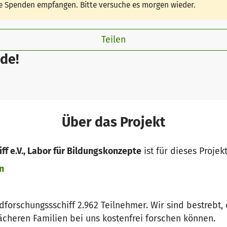
ine Spenden empfangen. Bitte versuche es morgen wieder.
Teilen
de!
Über das Projekt
ff e.V., Labor für Bildungskonzepte
ist für dieses Projek
n
forschungssschiff 2.962 Teilnehmer. Wir sind bestrebt,
ächeren Familien bei uns kostenfrei forschen können.