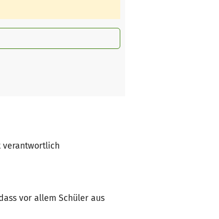
t verantwortlich
 dass vor allem Schüler aus