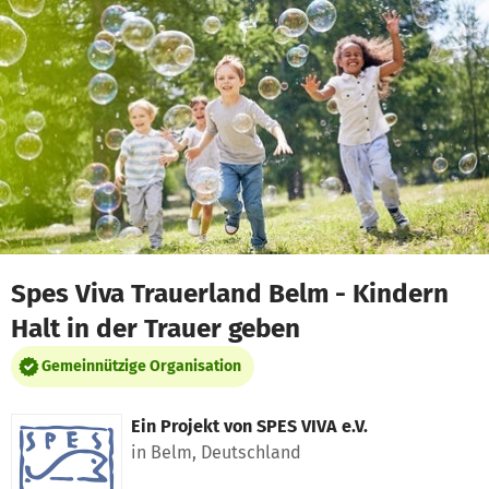
Zum Hauptinhalt springen
Erklärung zur Barrierefreiheit anzeigen
Spes Viva Trauerland Belm - Kindern
Halt in der Trauer geben
Gemeinnützige Organisation
Ein Projekt von
SPES VIVA e.V.
in Belm, Deutschland