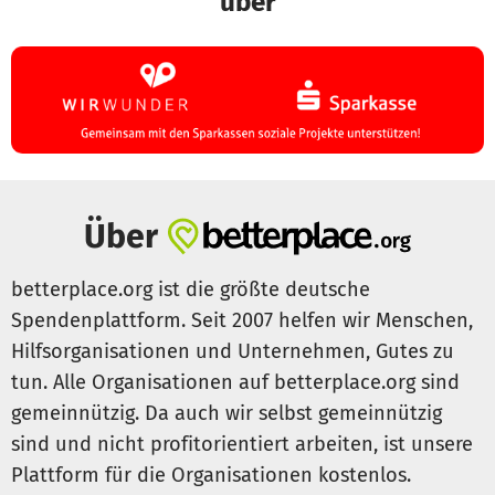
über
Folgen Sie uns für mehr Einblicke in unsere Arbeit:
Instagram: @spesvivatrauerland
Internet:
www.trauerland-os.de
Über
betterplace.org ist die größte deutsche
Spendenplattform. Seit 2007 helfen wir Menschen,
Hilfsorganisationen und Unternehmen, Gutes zu
tun. Alle Organisationen auf betterplace.org sind
gemeinnützig. Da auch wir selbst gemeinnützig
sind und nicht profitorientiert arbeiten, ist unsere
Plattform für die Organisationen kostenlos.