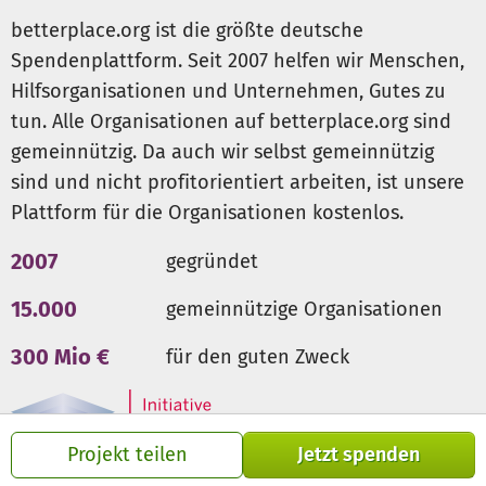
fortzuführen, bitten wir um Ihre Unterstützung. Jede
betterplace.org ist die größte deutsche
Spende hilft, die Finanzierungslücke zu schließen.
Spendenplattform. Seit 2007 helfen wir Menschen,
Hilfsorganisationen und Unternehmen, Gutes zu
tun. Alle Organisationen auf betterplace.org sind
gemeinnützig. Da auch wir selbst gemeinnützig
sind und nicht profitorientiert arbeiten, ist unsere
Plattform für die Organisationen kostenlos.
2007
gegründet
15.000
gemeinnützige Organisationen
300 Mio €
für den guten Zweck
Projekt teilen
Jetzt spenden