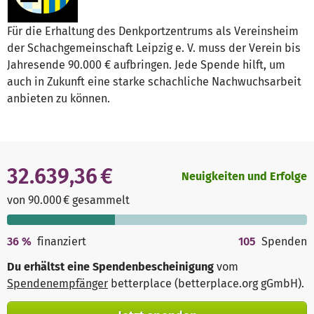
Für die Erhaltung des Denkportzentrums als Vereinsheim
der Schachgemeinschaft Leipzig e. V. muss der Verein bis
Jahresende 90.000 € aufbringen. Jede Spende hilft, um
auch in Zukunft eine starke schachliche Nachwuchsarbeit
anbieten zu können.
32.639,36 €
Neuigkeiten und Erfolge
von 90.000 € gesammelt
36
%
finanziert
105
Spenden
Du erhältst eine Spendenbescheinigung
vom
Spendenempfänger
betterplace (betterplace.org gGmbH)
.