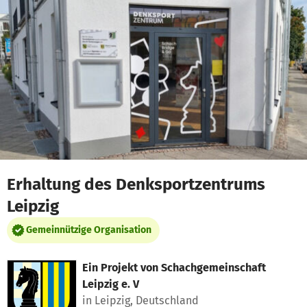
Zum Hauptinhalt springen
Erklärung zur Barrierefreiheit anzeigen
Erhaltung des Denksportzentrums
Leipzig
Gemeinnützige Organisation
Ein Projekt von
Schachgemeinschaft
Leipzig e. V
in Leipzig, Deutschland