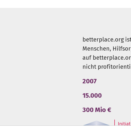
betterplace.org is
Menschen, Hilfsor
auf betterplace.o
nicht profitorient
2007
15.000
300 Mio €