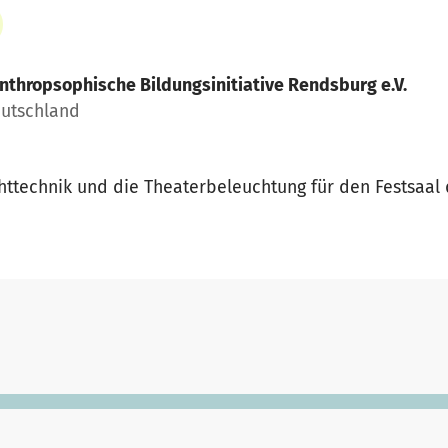
nthropsophische Bildungsinitiative Rendsburg e.V.
eutschland
chttechnik und die Theaterbeleuchtung für den Festsaa