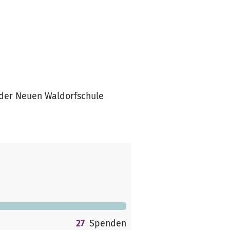
l der Neuen Waldorfschule
27
Spenden