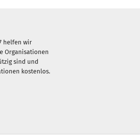
7 helfen wir
le Organisationen
ützig sind und
sationen kostenlos.