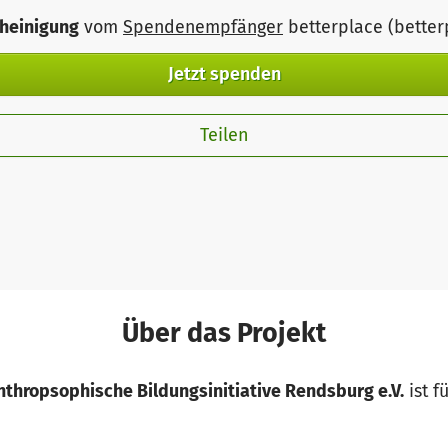
heinigung
vom
Spendenempfänger
betterplace (bette
Jetzt spenden
Teilen
Über das Projekt
Anthropsophische Bildungsinitiative Rendsburg e.V.
ist f