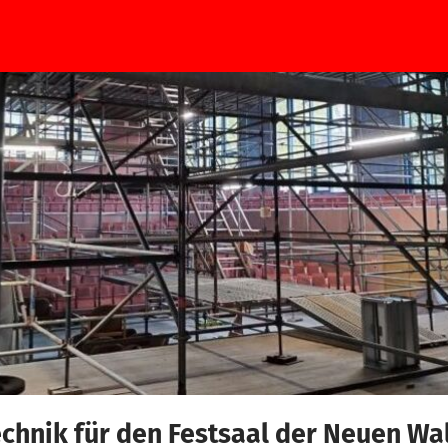
echnik für den Festsaal der Neuen Wa