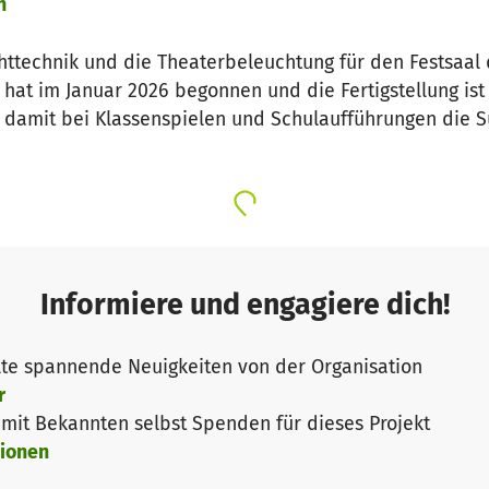
n
chttechnik und die Theaterbeleuchtung für den Festsaa
hat im Januar 2026 begonnen und die Fertigstellung ist 
, damit bei Klassenspielen und Schulaufführungen die Su
Informiere und engagiere dich!
te spannende Neuigkeiten von der Organisation
r
it Bekannten selbst Spenden für dieses Projekt
ionen