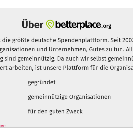
Über
t die größte deutsche Spendenplattform. Seit 200
ganisationen und Unternehmen, Gutes zu tun. Al
rg sind gemeinnützig. Da auch wir selbst gemeinn
iert arbeiten, ist unsere Plattform für die Organi
gegründet
gemeinnützige Organisationen
für den guten Zweck