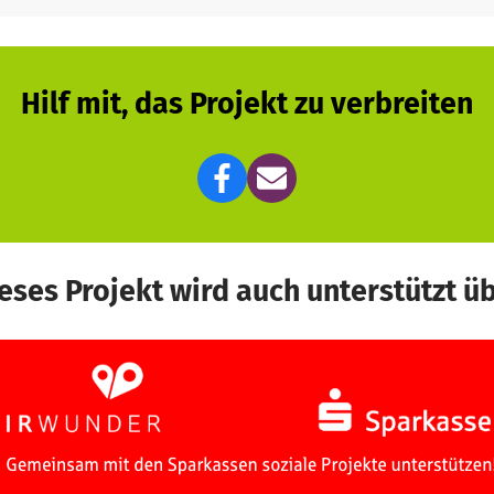
Hilf mit, das Projekt zu verbreiten
eses Projekt wird auch unterstützt ü