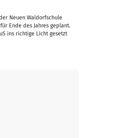
l der Neuen Waldorfschule
für Ende des Jahres geplant.
S ins richtige Licht gesetzt