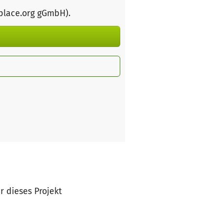
rplace.org gGmbH)
.
ür dieses Projekt