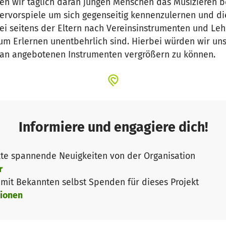
iten wir täglich daran jungen Menschen das Musizieren
lervorspiele um sich gegenseitig kennenzulernen und di
 seitens der Eltern nach Vereinsinstrumenten und Lehr
um Erlernen unentbehrlich sind. Hierbei würden wir un
an angebotenen Instrumenten vergrößern zu können.
Informiere und engagiere dich!
te spannende Neuigkeiten von der Organisation
r
it Bekannten selbst Spenden für dieses Projekt
ionen