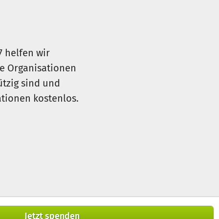
7 helfen wir
le Organisationen
ützig sind und
sationen kostenlos.
Jetzt spenden