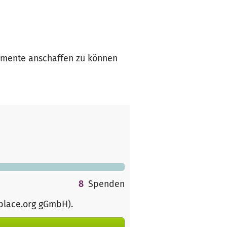
umente anschaffen zu können
8
Spenden
rplace.org gGmbH)
.