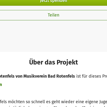
Jetzt spenden
Teilen
Über das Projekt
tenfels von Musikverein Bad Rotenfels
ist für dieses Pr
n
fels möchten so schnell es geht wieder eine eigene Ju