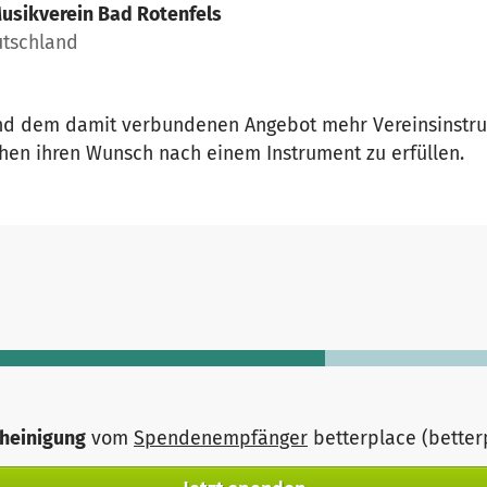
usikverein Bad Rotenfels
utschland
und dem damit verbundenen Angebot mehr Vereinsinstr
hen ihren Wunsch nach einem Instrument zu erfüllen.
heinigung
vom
Spendenempfänger
betterplace (bette