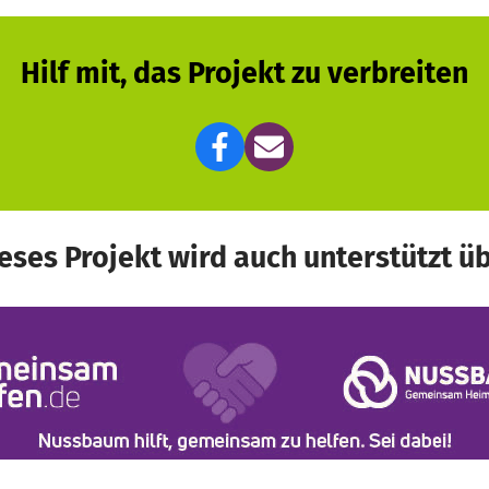
Hilf mit, das Projekt zu verbreiten
eses Projekt wird auch unterstützt ü