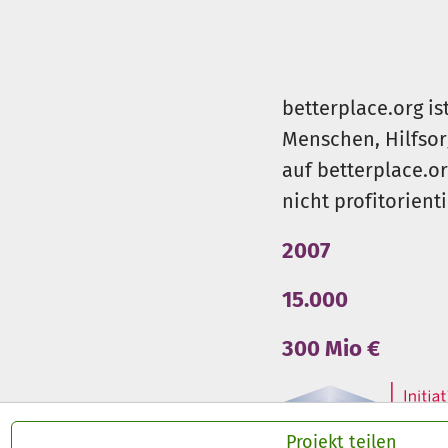
betterplace.org is
Menschen, Hilfsor
auf betterplace.o
nicht profitorient
2007
15.000
300 Mio €
Projekt teilen