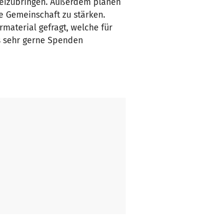
 beizubringen. Außerdem planen
e Gemeinschaft zu stärken.
material gefragt, welche für
s sehr gerne Spenden