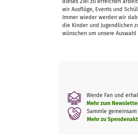
dieses Ziel zu erreichen arbe
wir Ausflüge, Events und Schü
Immer wieder werden wir dabei
die Kinder und Jugendlichen z
wünschen um unsere Auswahl 
Werde Fan und erhal
Mehr zum Newslette
Sammle gemeinsam m
Mehr zu Spendenakt