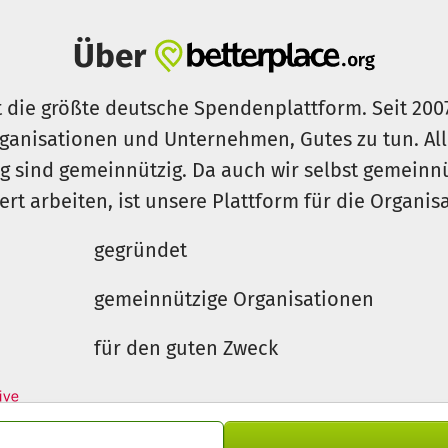
Über
t die größte deutsche Spendenplattform. Seit 200
ganisationen und Unternehmen, Gutes zu tun. Al
rg sind gemeinnützig. Da auch wir selbst gemeinn
iert arbeiten, ist unsere Plattform für die Organi
gegründet
gemeinnützige Organisationen
für den guten Zweck