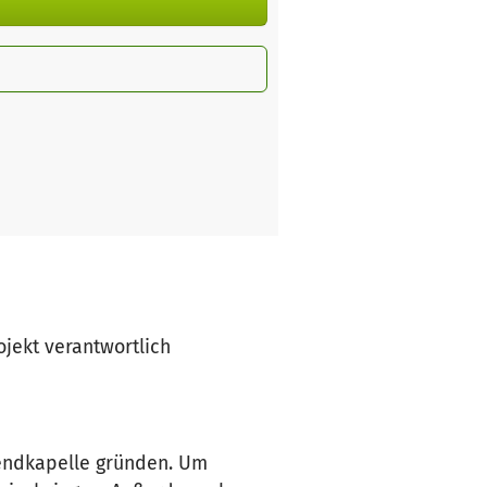
ojekt verantwortlich
gendkapelle gründen. Um