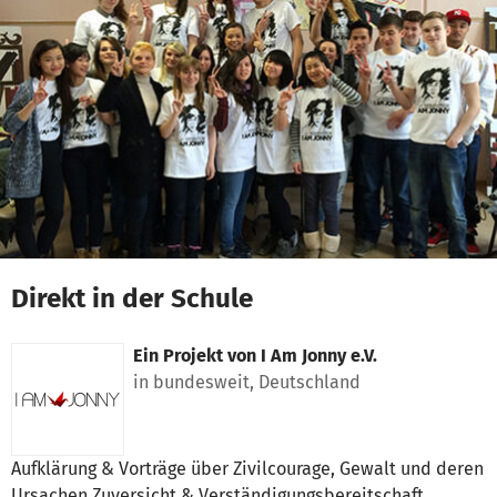
Zum Hauptinhalt springen
Erklärung zur Barrierefreiheit anzeigen
Direkt in der Schule
Ein Projekt von
I Am Jonny e.V.
in bundesweit, Deutschland
Aufklärung & Vorträge über Zivilcourage, Gewalt und deren
Ursachen Zuversicht & Verständigungsbereitschaft