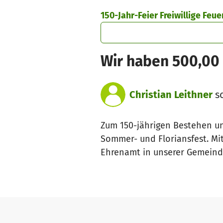
Zum Hauptinhalt springen
Erklärung zur Barrierefreiheit anzeigen
150-Jahr-Feier Freiwillige Fe
Wir haben 500,00
Christian Leithner
sc
Zum 150-jährigen Bestehen un
Sommer- und Floriansfest. Mi
Ehrenamt in unserer Gemeind