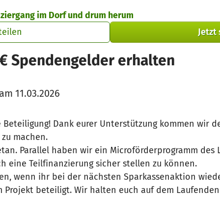
paziergang im Dorf und drum herum
teilen
Jetzt
 € Spendengelder erhalten
am 11.03.2026
e Beteiligung! Dank eurer Unterstützung kommen wir d
r zu machen.
 getan. Parallel haben wir ein Microförderprogramm de
 eine Teilfinanzierung sicher stellen zu können.
en, wenn ihr bei der nächsten Sparkassenaktion wied
Projekt beteiligt. Wir halten euch auf dem Laufenden