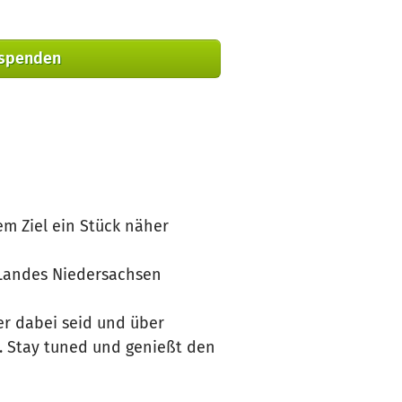
 spenden
em Ziel ein Stück näher
s Landes Niedersachsen
er dabei seid und über
. Stay tuned und genießt den