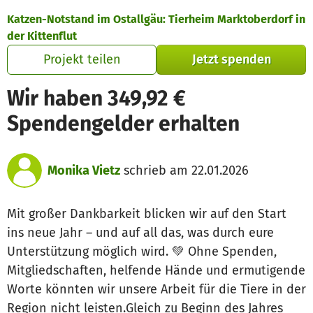
Zum Hauptinhalt springen
Erklärung zur Barrierefreiheit anzeigen
Katzen-Notstand im Ostallgäu: Tierheim Marktoberdorf in
der Kittenflut
Projekt teilen
Jetzt spenden
Wir haben 349,92 €
Spendengelder erhalten
Monika Vietz
schrieb am 22.01.2026
Mit großer Dankbarkeit blicken wir auf den Start
ins neue Jahr – und auf all das, was durch eure
Unterstützung möglich wird. 💚 Ohne Spenden,
Mitgliedschaften, helfende Hände und ermutigende
Worte könnten wir unsere Arbeit für die Tiere in der
Region nicht leisten.Gleich zu Beginn des Jahres