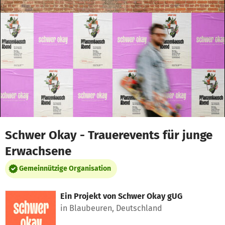
Zum Hauptinhalt springen
Erklärung zur Barrierefreiheit anzeigen
Schwer Okay - Trauerevents für junge
Erwachsene
Gemeinnützige Organisation
Ein Projekt von
Schwer Okay gUG
in Blaubeuren, Deutschland