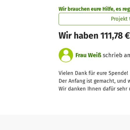
Zum Hauptinhalt springen
Erklärung zur Barrierefreiheit anzeigen
Wir brauchen eure Hilfe, es reg
Projekt 
Wir haben 111,78 
Frau Weiß
schrieb am
Vielen Dank für eure Spende!
Der Anfang ist gemacht, und w
Wir danken Ihnen dafür sehr