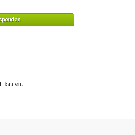
 spenden
h kaufen.