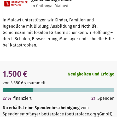
in Chilonga, Malawi
In Malawi unterstützen wir Kinder, Familien und
Jugendliche mit Bildung, Ausbildung und Nothilfe.
Gemeinsam mit lokalen Partnern schenken wir Hoffnung –
durch Schulen, Bewässerung, Maislager und schnelle Hilfe
bei Katastrophen.
1.500 €
Neuigkeiten und Erfolge
von 5.380 € gesammelt
27
%
finanziert
21
Spenden
Du erhältst eine Spendenbescheinigung
vom
Spendenempfänger
betterplace (betterplace.org gGmbH)
.