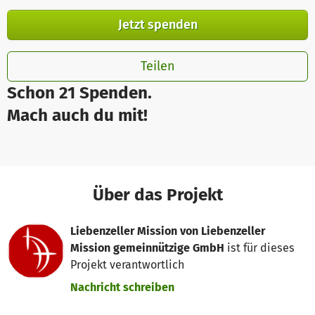
Jetzt spenden
Teilen
Schon 21 Spenden.
Mach auch du mit!
Über das Projekt
Liebenzeller Mission von Liebenzeller
Mission gemeinnützige GmbH
ist für dieses
Projekt verantwortlich
Nachricht schreiben