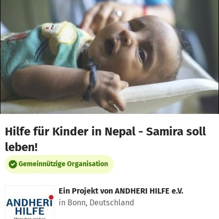
Zum Hauptinhalt springen
Erklärung zur Barrierefreiheit anzeigen
Hilfe für Kinder in Nepal - Samira soll
leben!
Gemeinnützige Organisation
Ein Projekt von
ANDHERI HILFE e.V.
in Bonn, Deutschland