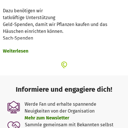
Dazu benötigen wir
tatkräftige Unterstützung
Geld-Spenden, damit wir Pflanzen kaufen und das
Häuschen einrichten können.
Sach-Spenden
Weiterlesen
Spenden Sie für uns - die Aachener Engel danken es
Ihnen!
Informiere und engagiere dich!
Werde Fan und erhalte spannende
Neuigkeiten von der Organisation
Mehr zum Newsletter
Sammle gemeinsam mit Bekannten selbst