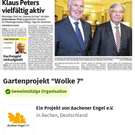
Zum Hauptinhalt springen
Erklärung zur Barrierefreiheit anzeigen
Gartenprojekt "Wolke 7"
Gemeinnützige Organisation
Ein Projekt von
Aachener Engel e.V.
in Aachen, Deutschland