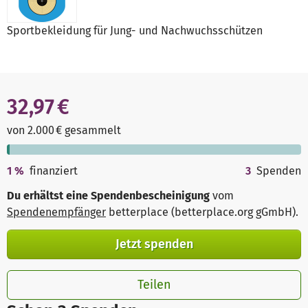
Sportbekleidung für Jung- und Nachwuchsschützen
32,97 €
von 2.000 € gesammelt
1
%
finanziert
3
Spenden
Du erhältst eine Spendenbescheinigung
vom
Spendenempfänger
betterplace (betterplace.org gGmbH)
.
Jetzt spenden
Teilen