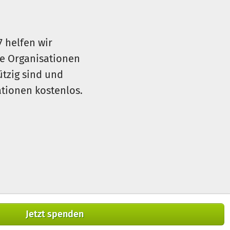
7 helfen wir
le Organisationen
ützig sind und
sationen kostenlos.
Jetzt spenden