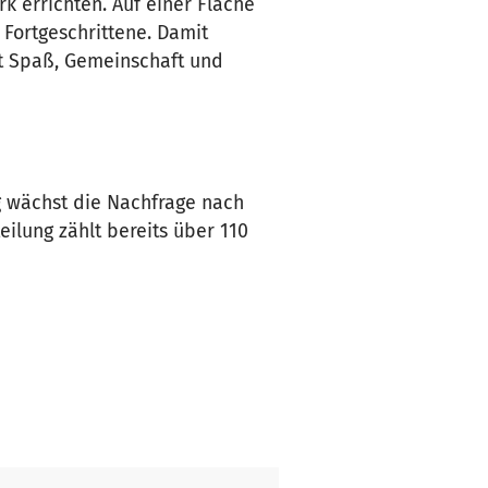
 errichten. Auf einer Fläche
 Fortgeschrittene. Damit
it Spaß, Gemeinschaft und
g wächst die Nachfrage nach
ilung zählt bereits über 110