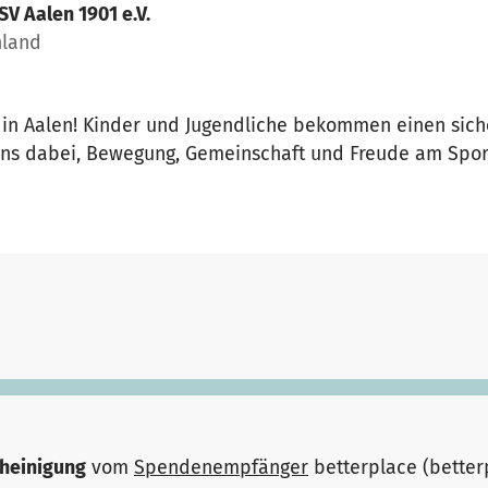
SV Aalen 1901 e.V.
hland
 in Aalen! Kinder und Jugendliche bekommen einen sich
ns dabei, Bewegung, Gemeinschaft und Freude am Sport
heinigung
vom
Spendenempfänger
betterplace (bette