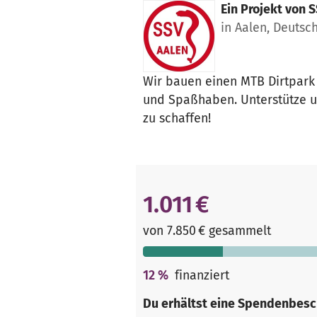
Ein Projekt von
S
in Aalen, Deutsc
Wir bauen einen MTB Dirtpark
und Spaßhaben. Unterstütze u
zu schaffen!
1.011 €
von 7.850 € gesammelt
12
%
finanziert
Du erhältst eine Spendenbesc