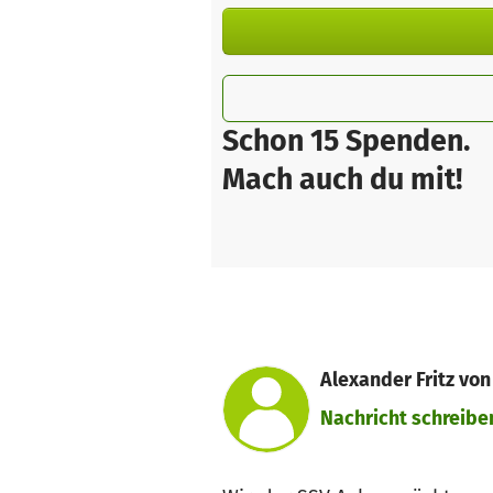
Schon 15 Spenden.
Mach auch du mit!
Alexander Fritz von
Nachricht schreibe