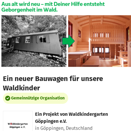
Zum Hauptinhalt springen
Erklärung zur Barrierefreiheit anzeigen
Ein neuer Bauwagen für unsere
Waldkinder
Gemeinnützige Organisation
Ein Projekt von
Waldkindergarten
Göppingen e.V.
in Göppingen, Deutschland