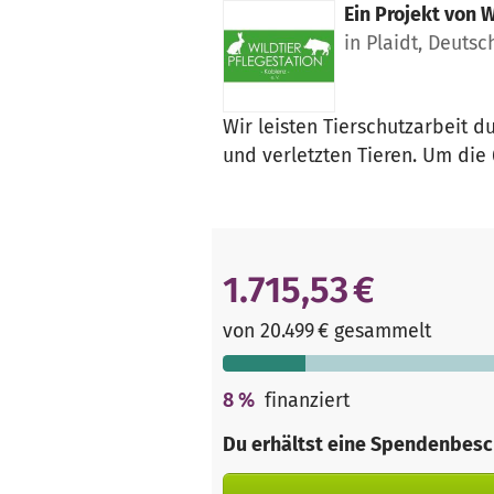
Ein Projekt von
W
in Plaidt, Deutsc
Wir leisten Tierschutzarbeit 
und verletzten Tieren. Um die 
1.715,53 €
von 20.499 € gesammelt
8
%
finanziert
Du erhältst eine Spendenbesc