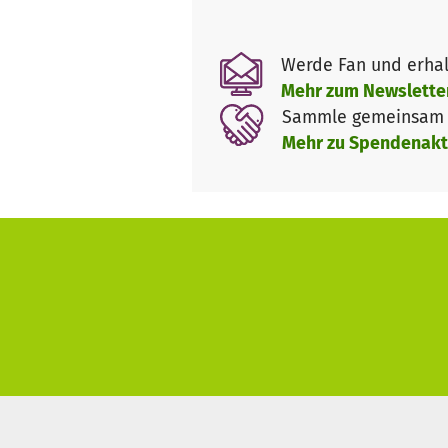
Wir werden nicht staatlich gef
Werde Fan und erhal
Mehr zum Newslette
Sammle gemeinsam m
Mehr zu Spendenakt