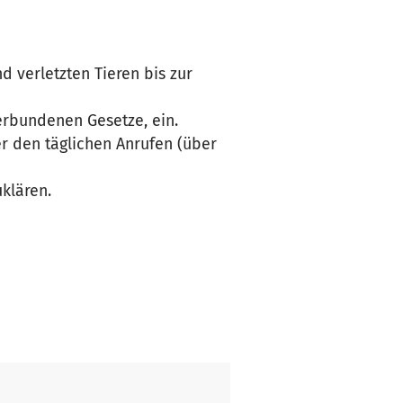
d verletzten Tieren bis zur
verbundenen Gesetze, ein.
er den täglichen Anrufen (über
klären.