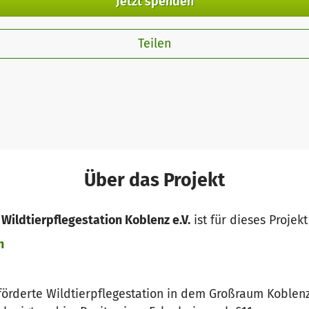
Jetzt spenden
Teilen
Über das Projekt
 Wildtierpflegestation Koblenz e.V.
ist für dieses Projek
n
geförderte Wildtierpflegestation in dem Großraum Koble