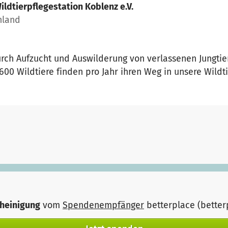
ildtierpflegestation Koblenz e.V.
hland
durch Aufzucht und Auswilderung von verlassenen Jungti
600 Wildtiere finden pro Jahr ihren Weg in unsere Wildti
heinigung
vom
Spendenempfänger
betterplace (bette