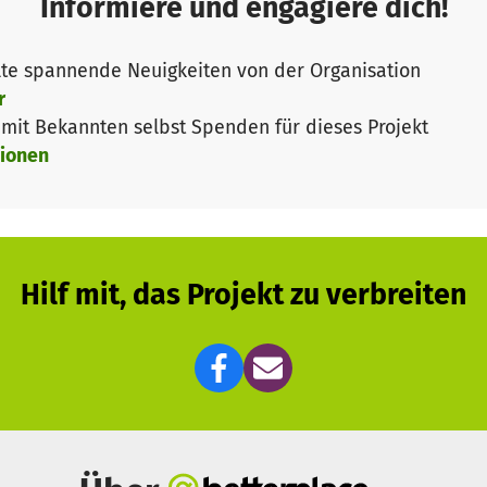
Informiere und engagiere dich!
ördert und finanzieren daher alles selbst.
te spannende Neuigkeiten von der Organisation
r
it Bekannten selbst Spenden für dieses Projekt
ionen
Hilf mit, das Projekt zu verbreiten