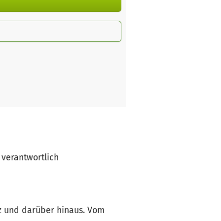
t verantwortlich
nz und darüber hinaus. Vom