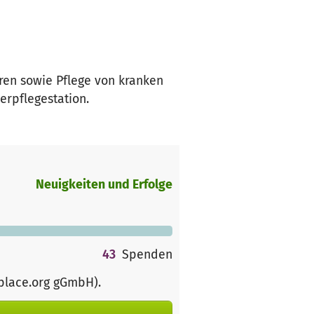
eren sowie Pflege von kranken
erpflegestation.
Neuigkeiten und Erfolge
43
Spenden
rplace.org gGmbH)
.