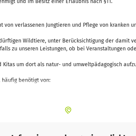
hmigt und im Besitz einer Erlaubnis nach §11.
t von verlassenen Jungtieren und Pflege von kranken un
edürftigen Wildtiere, unter Berücksichtigung der damit 
falls zu unseren Leistungen, ob bei Veranstaltungen od
d Kitas um dort als natur- und umweltpädagogisch aufzu
 häufig benötigt von:
läfer)
gel)