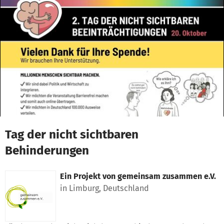
Zum Hauptinhalt springen
Erklärung zur Barrierefreiheit anzeigen
Tag der nicht sichtbaren
Behinderungen
Ein Projekt von
gemeinsam zusammen e.V.
in Limburg, Deutschland