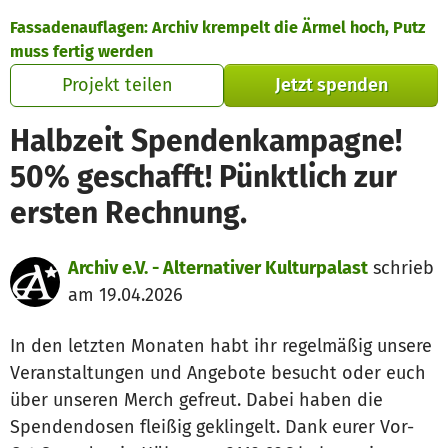
Zum Hauptinhalt springen
Erklärung zur Barrierefreiheit anzeigen
Fassadenauflagen: Archiv krempelt die Ärmel hoch, Putz
muss fertig werden
Projekt teilen
Jetzt spenden
Halbzeit Spendenkampagne!
50% geschafft! Pünktlich zur
ersten Rechnung.
Archiv e.V. - Alternativer Kulturpalast
schrieb
am 19.04.2026
In den letzten Monaten habt ihr regelmäßig unsere
Veranstaltungen und Angebote besucht oder euch
über unseren Merch gefreut. Dabei haben die
Spendendosen fleißig geklingelt. Dank eurer Vor-