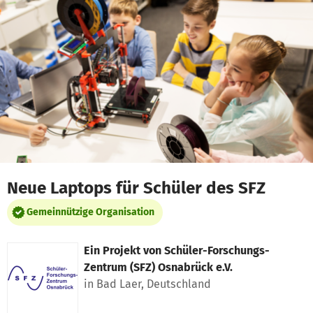
Zum Hauptinhalt springen
Erklärung zur Barrierefreiheit anzeigen
Neue Laptops für Schüler des SFZ
Gemeinnützige Organisation
Ein Projekt von
Schüler-Forschungs-
Zentrum (SFZ) Osnabrück e.V.
in Bad Laer, Deutschland