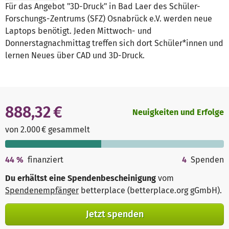
Für das Angebot "3D-Druck" in Bad Laer des Schüler-
Forschungs-Zentrums (SFZ) Osnabrück e.V. werden neue
Laptops benötigt. Jeden Mittwoch- und
Donnerstagnachmittag treffen sich dort Schüler*innen und
lernen Neues über CAD und 3D-Druck.
888,32 €
Neuigkeiten und Erfolge
von 2.000 € gesammelt
44
%
finanziert
4
Spenden
Du erhältst eine Spendenbescheinigung
vom
Spendenempfänger
betterplace (betterplace.org gGmbH)
.
Jetzt spenden