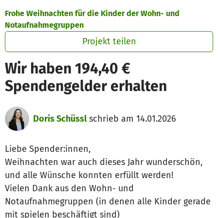
Zum Hauptinhalt springen
Erklärung zur Barrierefreiheit anzeigen
Frohe Weihnachten für die Kinder der Wohn- und
Notaufnahmegruppen
Projekt teilen
Wir haben 194,40 €
Spendengelder erhalten
Doris Schüssl
schrieb am 14.01.2026
Liebe Spender:innen,
Weihnachten war auch dieses Jahr wunderschön,
und alle Wünsche konnten erfüllt werden!
Vielen Dank aus den Wohn- und
Notaufnahmegruppen (in denen alle Kinder gerade
mit spielen beschäftigt sind)