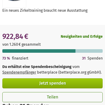
Ein neues Zirkeltraining braucht neue Ausstattung
922,84 €
Neuigkeiten und Erfolge
von 1.260 € gesammelt
73
%
finanziert
31
Spenden
Du erhältst eine Spendenbescheinigung
vom
Spendenempfänger
betterplace (betterplace.org gGmbH)
.
Jetzt spenden
Teilen