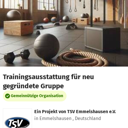
Zum Hauptinhalt springen
Erklärung zur Barrierefreiheit anzeigen
Trainingsausstattung für neu
gegründete Gruppe
Gemeinnützige Organisation
Ein Projekt von
TSV Emmelshausen e.V.
in Emmelshausen , Deutschland