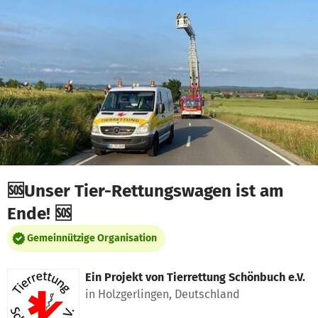
Zum Hauptinhalt springen
Erklärung zur Barrierefreiheit anzeigen
🆘Unser Tier-Rettungswagen ist am
Ende! 🆘
Gemeinnützige Organisation
Ein Projekt von
Tierrettung Schönbuch e.V.
in Holzgerlingen, Deutschland