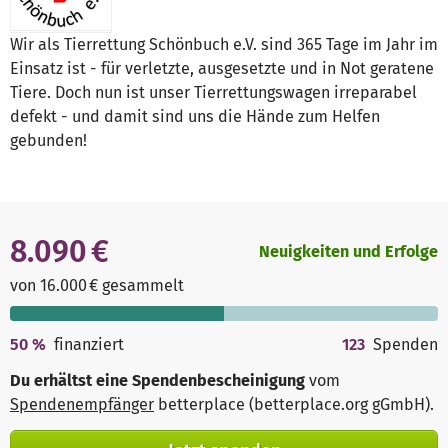
Wir als Tierrettung Schönbuch e.V. sind 365 Tage im Jahr im
Einsatz ist - für verletzte, ausgesetzte und in Not geratene
Tiere. Doch nun ist unser Tierrettungswagen irreparabel
defekt - und damit sind uns die Hände zum Helfen
gebunden!
8.090 €
Neuigkeiten und Erfolge
von 16.000 € gesammelt
50
%
finanziert
123
Spenden
Du erhältst eine Spendenbescheinigung
vom
Spendenempfänger
betterplace (betterplace.org gGmbH)
.