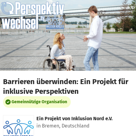
Zum Hauptinhalt springen
Erklärung zur Barrierefreiheit anzeigen
Barrieren überwinden: Ein Projekt für
inklusive Perspektiven
Gemeinnützige Organisation
Ein Projekt von
Inklusion Nord e.V.
in Bremen, Deutschland