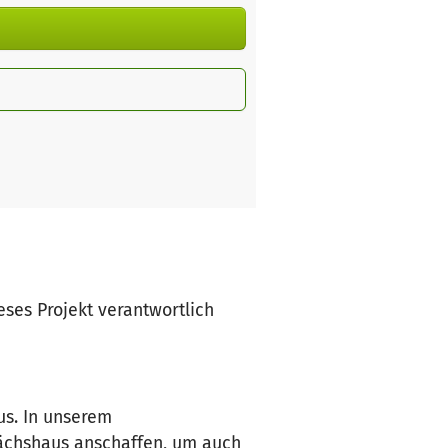
ieses Projekt verantwortlich
s. In unserem
wächshaus anschaffen, um auch