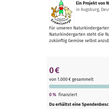
Ein Projekt von
N
in Augsburg, Deu
Für unseren Naturkindergarte
Naturkindergarten steht die 
zukünftig Gemüse selbst anzu
0 €
von 1.000 € gesammelt
0
%
finanziert
Du erhältst eine Spendenbesc