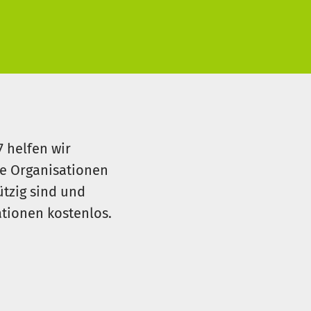
7 helfen wir
le Organisationen
ützig sind und
sationen kostenlos.