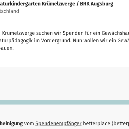
aturkindergarten Krümelzwerge / BRK Augsburg
tschland
n Krümelzwerge suchen wir Spenden für ein Gewächshau
Naturpädagogik im Vordergrund. Nun wollen wir ein Ge
bauen.
heinigung
vom
Spendenempfänger
betterplace (bette