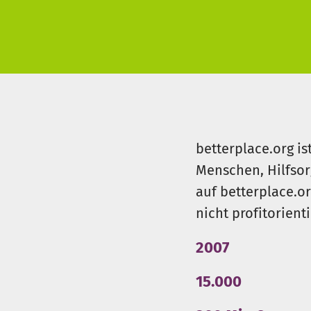
betterplace.org is
Menschen, Hilfsor
auf betterplace.o
nicht profitorient
2007
15.000