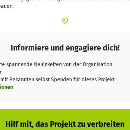
bauen.
Informiere und engagiere dich!
te spannende Neuigkeiten von der Organisation
r
it Bekannten selbst Spenden für dieses Projekt
ionen
Hilf mit, das Projekt zu verbreiten