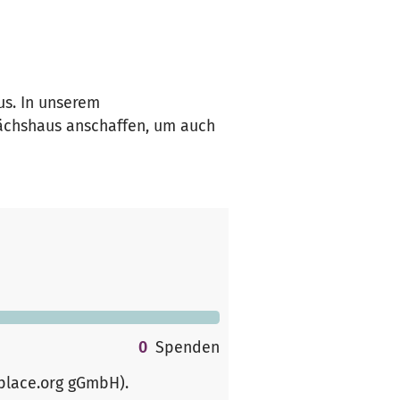
s. In unserem
wächshaus anschaffen, um auch
0
Spenden
rplace.org gGmbH)
.