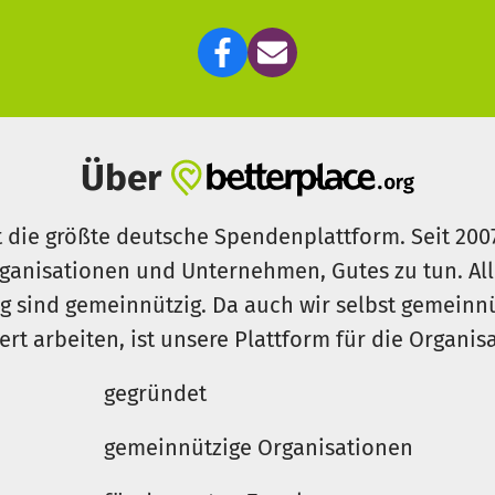
Über
t die größte deutsche Spendenplattform. Seit 200
ganisationen und Unternehmen, Gutes zu tun. Al
rg sind gemeinnützig. Da auch wir selbst gemeinn
iert arbeiten, ist unsere Plattform für die Organi
gegründet
gemeinnützige Organisationen