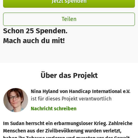
Jetzt spenden
Teilen
Schon 25 Spenden.
Mach auch du mit!
Über das Projekt
Nina Hyland von Handicap International e.V.
ist für dieses Projekt verantwortlich
Nachricht schreiben
Im Sudan herrscht ein erbarmungsloser Krieg. Zahlreiche
Menschen aus der Zivilbevölkerung wurden verletzt,