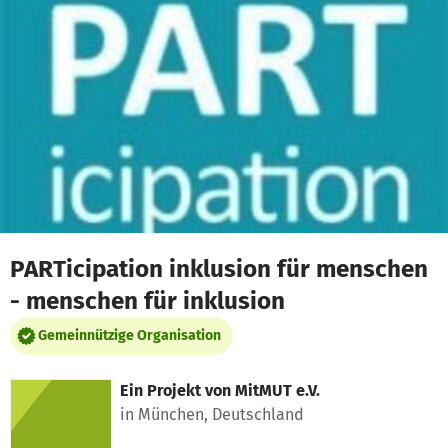
Zum Hauptinhalt springen
Erklärung zur Barrierefreiheit anzeigen
PARTicipation inklusion für menschen
- menschen für inklusion
Gemeinnützige Organisation
Ein Projekt von
MitMUT e.V.
in München, Deutschland