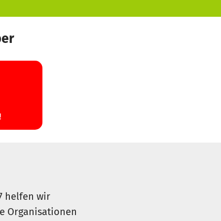
ber
7 helfen wir
le Organisationen