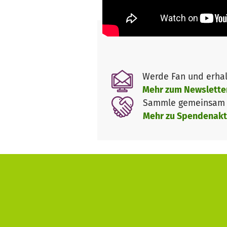
Werde Fan und erhal
Mehr zum Newslette
Sammle gemeinsam m
Mehr zu Spendenakt