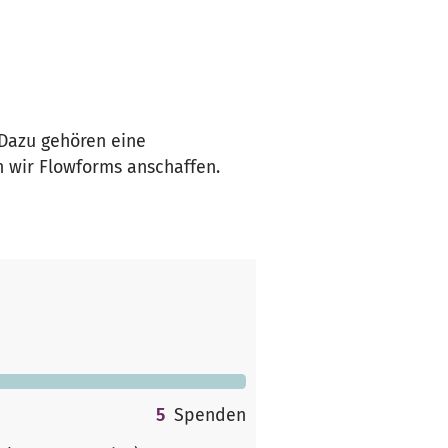
 Dazu gehören eine
n wir Flowforms anschaffen.
5
Spenden