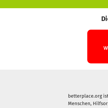
Di
betterplace.org is
Menschen, Hilfsor