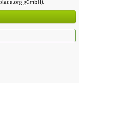
rplace.org gGmbH)
.