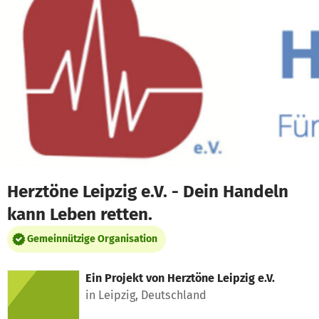
Zum Hauptinhalt springen
Erklärung zur Barrierefreiheit anzeigen
Herztöne Leipzig e.V. - Dein Handeln
kann Leben retten.
Gemeinnützige Organisation
Ein Projekt von
Herztöne Leipzig e.V.
in Leipzig, Deutschland