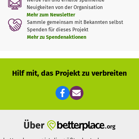
die Unterstützung von Mitgliedern und Förderern
Neuigkeiten von der Organisation
angewiesen ist. Jeder, der sich für das Thema
Mehr zum Newsletter
Herzgesundheit interessiert kann dazu beitragen, die
Sammle gemeinsam mit Bekannten selbst
Herzgesundheit in Leipzig und darüber hinaus zu fördern.
Spenden für dieses Projekt
Mehr zu Spendenaktionen
Hilf mit, das Projekt zu verbreiten
Über