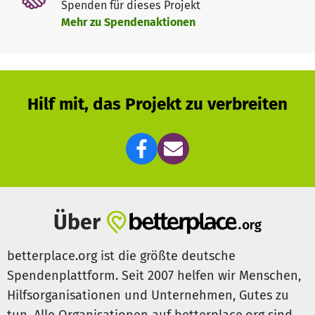
Spenden für dieses Projekt
Mehr zu Spendenaktionen
Hilf mit, das Projekt zu verbreiten
Über
betterplace.org ist die größte deutsche
Spendenplattform. Seit 2007 helfen wir Menschen,
Hilfsorganisationen und Unternehmen, Gutes zu