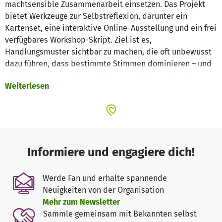
machtsensible Zusammenarbeit einsetzen. Das Projekt
bietet Werkzeuge zur Selbstreflexion, darunter ein
Kartenset, eine interaktive Online-Ausstellung und ein frei
verfügbares Workshop-Skript. Ziel ist es,
Handlungsmuster sichtbar zu machen, die oft unbewusst
dazu führen, dass bestimmte Stimmen dominieren – und
damit Räume gerechter, sicherer und offener für alle zu
Weiterlesen
gestalten.
Informiere und engagiere dich!
Werde Fan und erhalte spannende
Neuigkeiten von der Organisation
Mehr zum Newsletter
Sammle gemeinsam mit Bekannten selbst