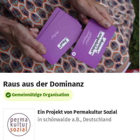
Zum Hauptinhalt springen
Erklärung zur Barrierefreiheit anzeigen
Raus aus der Dominanz
Gemeinnützige Organisation
Ein Projekt von
Permakultur Sozial
in schönwalde a.B., Deutschland