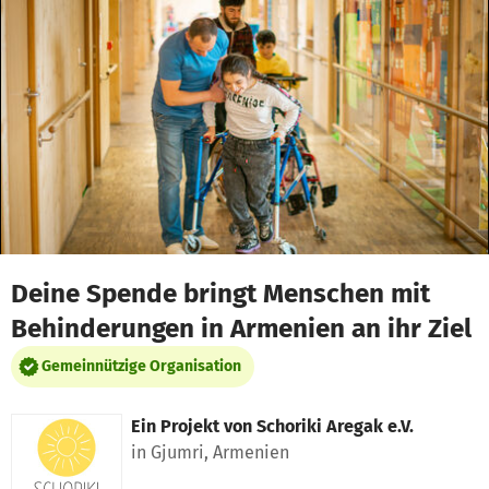
Zum Hauptinhalt springen
Erklärung zur Barrierefreiheit anzeigen
Deine Spende bringt Menschen mit
Behinderungen in Armenien an ihr Ziel
Gemeinnützige Organisation
Ein Projekt von
Schoriki Aregak e.V.
in Gjumri, Armenien