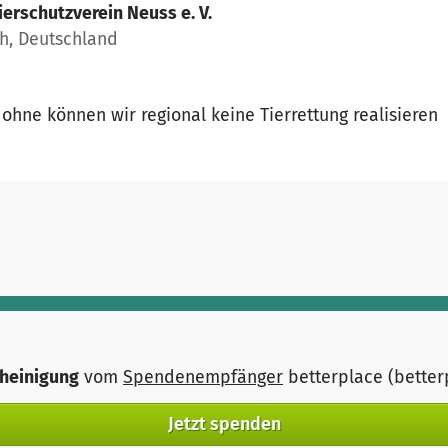
ierschutzverein Neuss e. V.
h, Deutschland
ohne können wir regional keine Tierrettung realisieren
heinigung
vom
Spendenempfänger
betterplace (bette
Jetzt spenden