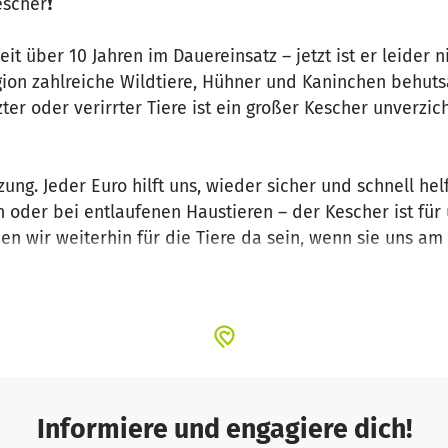
escher❗
it über 10 Jahren im Dauereinsatz – jetzt ist er leider n
gion zahlreiche Wildtiere, Hühner und Kaninchen behuts
ter oder verirrter Tiere ist ein großer Kescher unverzi
ung. Jeder Euro hilft uns, wieder sicher und schnell he
n oder bei entlaufenen Haustieren – der Kescher ist für 
nen wir weiterhin für die Tiere da sein, wenn sie uns a
 der geretteten Tiere & ihrer Besitzer!
Informiere und engagiere dich!