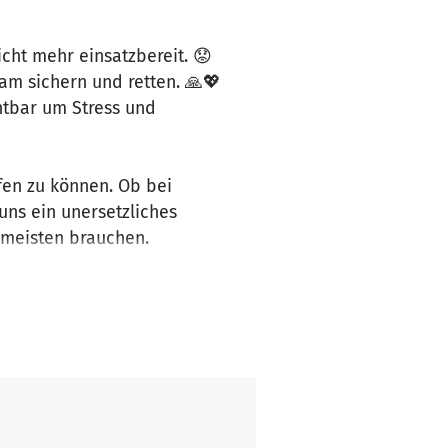
icht mehr einsatzbereit. 😟
am sichern und retten. 🙏💖
chtbar um Stress und
lfen zu können. Ob bei
uns ein unersetzliches
m meisten brauchen.