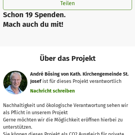
Teilen
Schon 19 Spenden.
Mach auch du mit!
Über das Projekt
André Bösing von Kath. Kirchengemeinde St.
Josef
ist für dieses Projekt verantwortlich
Nachricht schreiben
Nachhaltigkeit und ökologische Verantwortung sehen wir
als Pflicht in unserem Projekt
Gerne möchten wir die Möglichkeit eröffnen hierbei zu
unterstützen.
Sie können dieses Projekt als CO2 Ausgleich für private