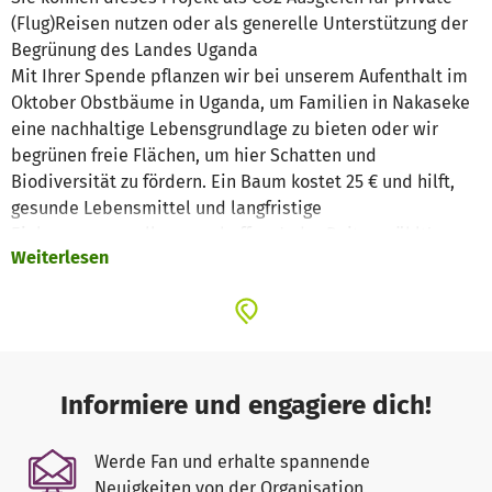
(Flug)Reisen nutzen oder als generelle Unterstützung der
Begrünung des Landes Uganda
Mit Ihrer Spende pflanzen wir bei unserem Aufenthalt im
Oktober Obstbäume in Uganda, um Familien in Nakaseke
eine nachhaltige Lebensgrundlage zu bieten oder wir
begrünen freie Flächen, um hier Schatten und
Biodiversität zu fördern. Ein Baum kostet 25 € und hilft,
gesunde Lebensmittel und langfristige
Einkommensquellen zu schaffen. Jeder Beitrag zählt!
Weiterlesen
Informiere und engagiere dich!
Werde Fan und erhalte spannende
Neuigkeiten von der Organisation