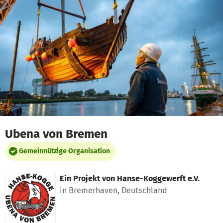
Zum Hauptinhalt springen
Erklärung zur Barrierefreiheit anzeigen
Ubena von Bremen
Gemeinnützige Organisation
Ein Projekt von
Hanse-Koggewerft e.V.
in Bremerhaven, Deutschland