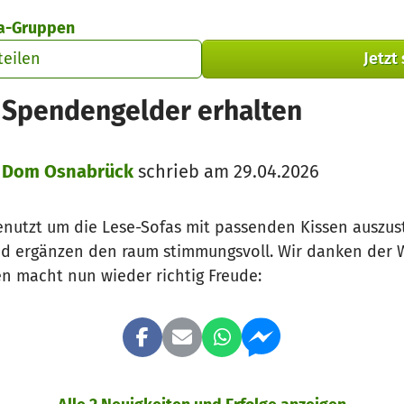
ta-Gruppen
teilen
Jetzt
€ Spendengelder erhalten
us Dom Osnabrück
schrieb am 29.04.2026
enutzt um die Lese-Sofas mit passenden Kissen auszust
d ergänzen den raum stimmungsvoll. Wir danken der W
en macht nun wieder richtig Freude: