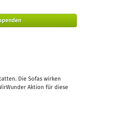
 spenden
atten. Die Sofas wirken
irWunder Aktion für diese