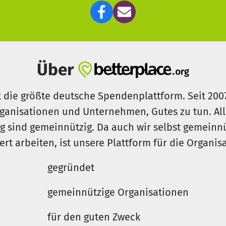
Über
t die größte deutsche Spendenplattform. Seit 200
ganisationen und Unternehmen, Gutes zu tun. Al
rg sind gemeinnützig. Da auch wir selbst gemeinn
iert arbeiten, ist unsere Plattform für die Organi
gegründet
gemeinnützige Organisationen
für den guten Zweck