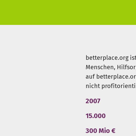
betterplace.org is
Menschen, Hilfsor
auf betterplace.o
nicht profitorient
2007
15.000
300 Mio €