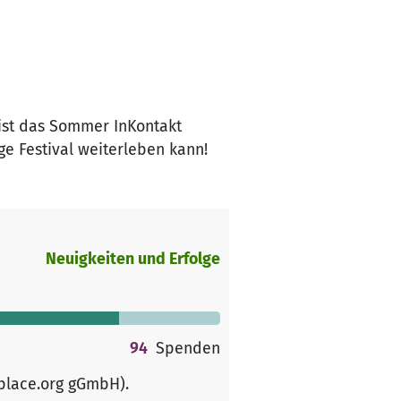
 ist das Sommer InKontakt
ige Festival weiterleben kann!
Neuigkeiten und Erfolge
94
Spenden
rplace.org gGmbH)
.