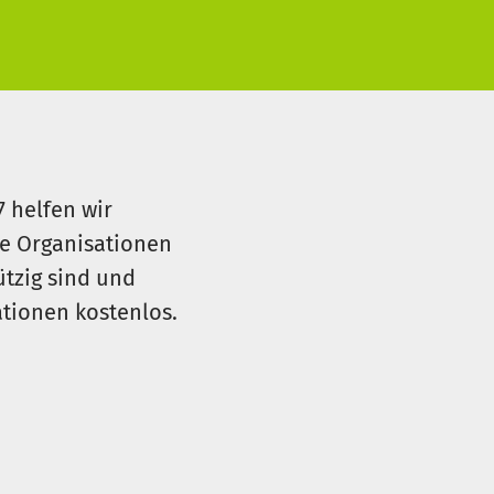
7 helfen wir
le Organisationen
ützig sind und
sationen kostenlos.