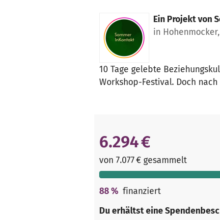
Ein Projekt von
S
in Hohenmocker,
10 Tage gelebte Beziehungskul
Workshop-Festival. Doch nach 2
6.294 €
von 7.077 € gesammelt
88
%
finanziert
Du erhältst eine Spendenbesc