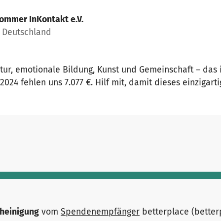
ommer InKontakt e.V.
 Deutschland
tur, emotionale Bildung, Kunst und Gemeinschaft – das
024 fehlen uns 7.077 €. Hilf mit, damit dieses einzigart
heinigung
vom
Spendenempfänger
betterplace (bette