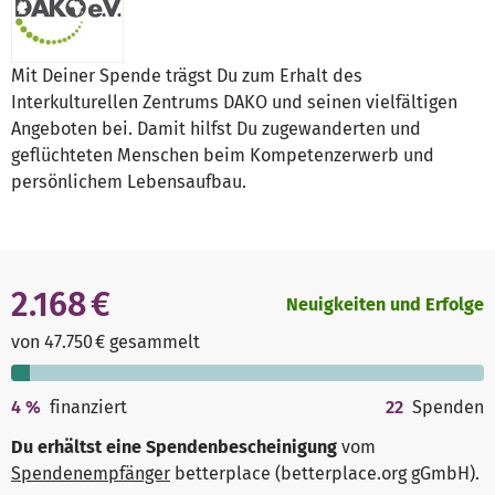
Mit Deiner Spende trägst Du zum Erhalt des
Interkulturellen Zentrums DAKO und seinen vielfältigen
Angeboten bei. Damit hilfst Du zugewanderten und
geflüchteten Menschen beim Kompetenzerwerb und
persönlichem Lebensaufbau.
2.168 €
Neuigkeiten und Erfolge
von 47.750 € gesammelt
4
%
finanziert
22
Spenden
Du erhältst eine Spendenbescheinigung
vom
Spendenempfänger
betterplace (betterplace.org gGmbH)
.