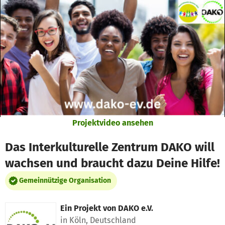
Zum Hauptinhalt springen
Erklärung zur Barrierefreiheit anzeigen
Projektvideo ansehen
Das Interkulturelle Zentrum DAKO will
wachsen und braucht dazu Deine Hilfe!
Gemeinnützige Organisation
Ein Projekt von
DAKO e.V.
in Köln, Deutschland