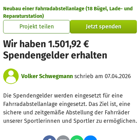
Zum Hauptinhalt springen
Erklärung zur Barrierefreiheit anzeigen
Neubau einer Fahrradabstellanlage (18 Bügel, Lade- und
Reparaturstation)
Projekt teilen
Jetzt spenden
Wir haben 1.501,92 €
Spendengelder erhalten
Volker Schwegmann
schrieb am 07.04.2026
Die Spendengelder werden eingesetzt für eine
Fahrradabstellanlage eingesetzt. Das Ziel ist, eine
sichere und zeitgemäße Abstellung der Fahrräder
unserer Sportlerinnen und Sportler zu ermöglichen.