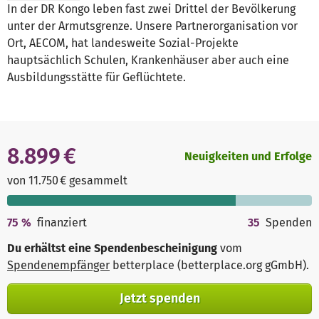
In der DR Kongo leben fast zwei Drittel der Bevölkerung
unter der Armutsgrenze. Unsere Partnerorganisation vor
Ort, AECOM, hat landesweite Sozial-Projekte
hauptsächlich Schulen, Krankenhäuser aber auch eine
Ausbildungsstätte für Geflüchtete.
8.899 €
Neuigkeiten und Erfolge
von 11.750 € gesammelt
75
%
finanziert
35
Spenden
Du erhältst eine Spendenbescheinigung
vom
Spendenempfänger
betterplace (betterplace.org gGmbH)
.
Jetzt spenden