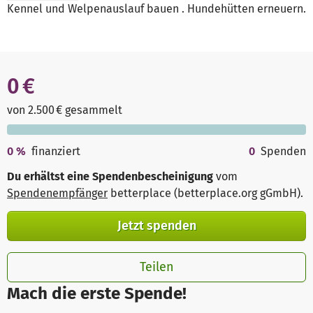
Kennel und Welpenauslauf bauen . Hundehütten erneuern.
0 €
von 2.500 € gesammelt
0
%
finanziert
0
Spenden
Du erhältst eine Spendenbescheinigung
vom
Spendenempfänger
betterplace (betterplace.org gGmbH)
.
Jetzt spenden
Teilen
Mach die erste Spende!