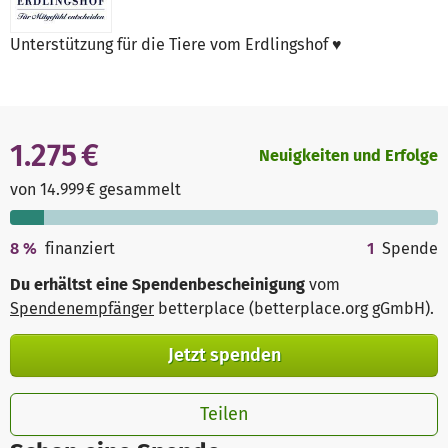
Unterstützung für die Tiere vom Erdlingshof ♥️
1.275 €
Neuigkeiten und Erfolge
von 14.999 € gesammelt
8
%
finanziert
1
Spende
Du erhältst eine Spendenbescheinigung
vom
Spendenempfänger
betterplace (betterplace.org gGmbH)
.
Jetzt spenden
Teilen